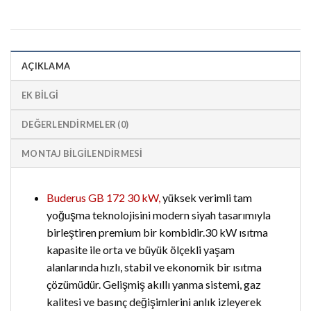
AÇIKLAMA
EK BILGI
DEĞERLENDIRMELER (0)
MONTAJ BİLGİLENDİRMESİ
Buderus GB 172 30 kW,
yüksek verimli tam
yoğuşma teknolojisini modern siyah tasarımıyla
birleştiren premium bir kombidir.30 kW ısıtma
kapasite ile orta ve büyük ölçekli yaşam
alanlarında hızlı, stabil ve ekonomik bir ısıtma
çözümüdür. Gelişmiş akıllı yanma sistemi, gaz
kalitesi ve basınç değişimlerini anlık izleyerek