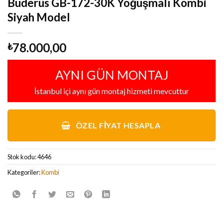
Buderus GB-172-30K Yoğuşmalı Kombi
Siyah Model
78.000,00
₺
AYNI GÜN MONTAJ
İstanbul içi aynı gün montaj hizmeti mevcuttur
ÖZEL FIYAT HESAPLA
Stok kodu:
4646
Kategoriler:
Kombi