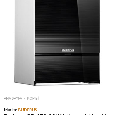
ANA SAYFA
/
KOMBI
Marka:
BUDERUS