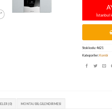
A
İstanbul 
Stok kodu:
4621
Kategoriler:
Kombi
LER (0)
MONTAJ BİLGİLENDİRMESİ