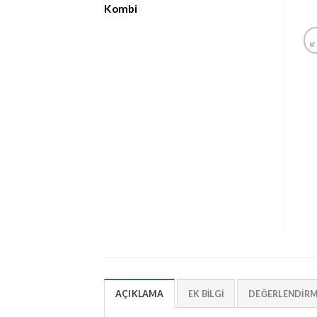
Kombi
AÇIKLAMA
EK BILGI
DEĞERLENDIRME