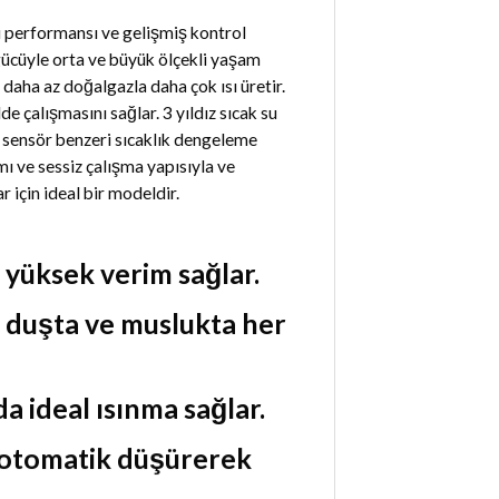
u performansı ve gelişmiş kontrol
 gücüyle orta ve büyük ölçekli yaşam
daha az doğalgazla daha çok ısı üretir.
de çalışmasını sağlar. 3 yıldız sıcak su
a sensör benzeri sıcaklık dengeleme
ı ve sessiz çalışma yapısıyla ve
r için ideal bir modeldir.
yüksek verim sağlar.
, duşta ve muslukta her
a ideal ısınma sağlar.
ü otomatik düşürerek