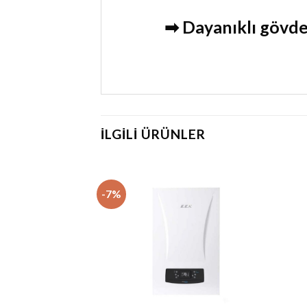
➡ Dayanıklı gövde 
İLGILI ÜRÜNLER
-7%