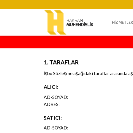
Skip
to
content
HIZMETLER
1. TARAFLAR
İşbu Sözleşme aşağıdaki taraflar arasında aş
ALICI:
AD-SOYAD:
ADRES:
SATICI:
AD-SOYAD: