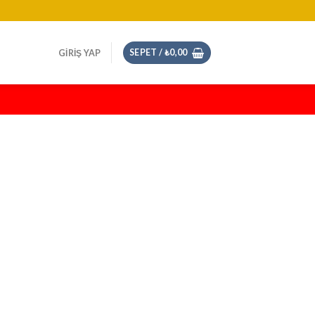
SEPET /
₺
0,00
GIRIŞ YAP