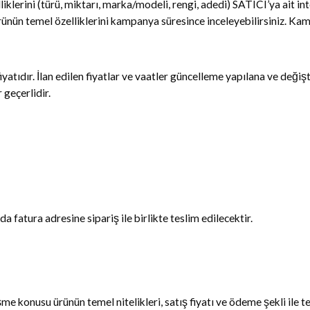
klerini (türü, miktarı, marka/modeli, rengi, adedi) SATICI’ya ait int
ünün temel özelliklerini kampanya süresince inceleyebilirsiniz. Kam
fiyatıdır. İlan edilen fiyatlar ve vaatler güncelleme yapılana ve değişt
 geçerlidir.
da fatura adresine sipariş ile birlikte teslim edilecektir.
e konusu ürünün temel nitelikleri, satış fiyatı ve ödeme şekli ile tes