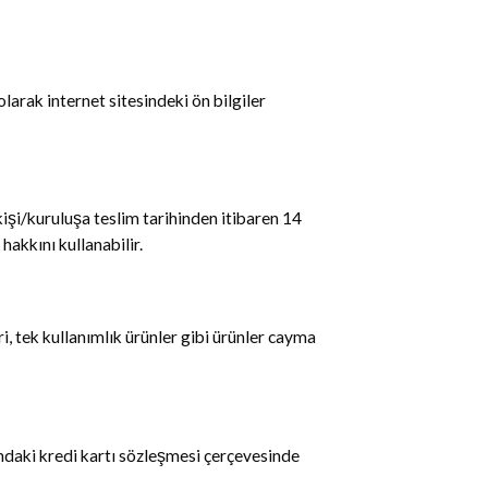
larak internet sitesindeki ön bilgiler
işi/kuruluşa teslim tarihinden itibaren 14
akkını kullanabilir.
i, tek kullanımlık ürünler gibi ürünler cayma
ındaki kredi kartı sözleşmesi çerçevesinde