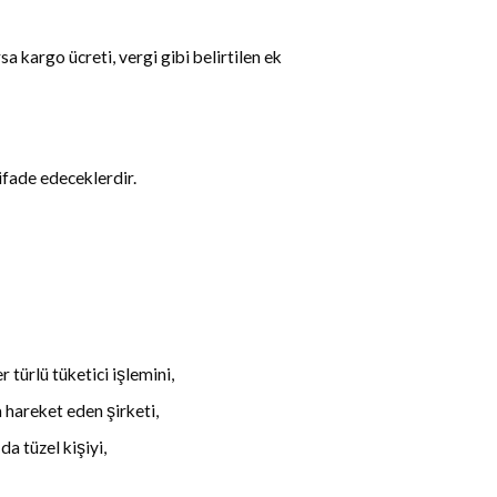
 kargo ücreti, vergi gibi belirtilen ek
ifade edeceklerdir.
türlü tüketici işlemini,
 hareket eden şirketi,
a tüzel kişiyi,