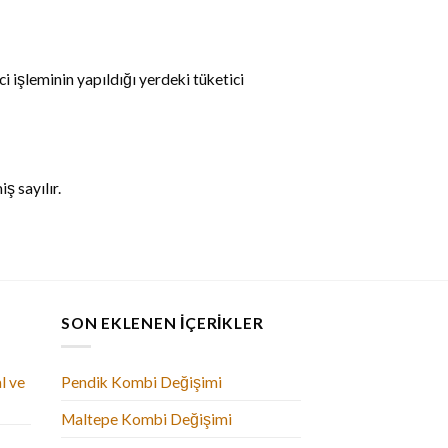
 işleminin yapıldığı yerdeki tüketici
ş sayılır.
SON EKLENEN İÇERIKLER
l ve
Pendik Kombi Değişimi
Maltepe Kombi Değişimi