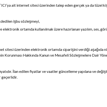
CI’ya ait internet sitesi üzerinden talep eden gerçek ya da tüzel kiş
dedilen işbu sözleşmeyi,
ve elektronik ortamda kullanılmak üzere hazırlanan yazılım, ses, gör
t sitesi üzerinden elektronik ortamda siparişini verdiği aşağıda nitel
eticinin Korunması Hakkında Kanun ve Mesafeli Sözleşmelere Dair Yön
fiyatıdır. İlan edilen fiyatlar ve vaatler güncelleme yapılana ve değişt
 geçerlidir.