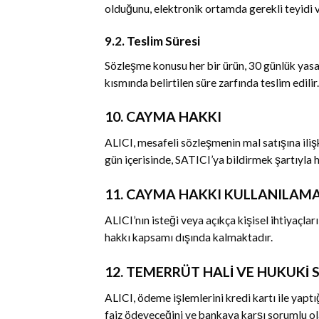
olduğunu, elektronik ortamda gerekli teyidi v
9.2. Teslim Süresi
Sözleşme konusu her bir ürün, 30 günlük yasal
kısmında belirtilen süre zarfında teslim edilir.
10. CAYMA HAKKI
ALICI, mesafeli sözleşmenin mal satışına ili
gün içerisinde, SATICI’ya bildirmek şartıyla
11. CAYMA HAKKI KULLANILAM
ALICI’nın isteği veya açıkça kişisel ihtiyaçla
hakkı kapsamı dışında kalmaktadır.
12. TEMERRÜT HALİ VE HUKUKİ
ALICI, ödeme işlemlerini kredi kartı ile yap
faiz ödeyeceğini ve bankaya karşı sorumlu ol