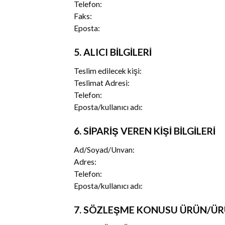
Telefon:
Faks:
Eposta:
5. ALICI BİLGİLERİ
Teslim edilecek kişi:
Teslimat Adresi:
Telefon:
Eposta/kullanıcı adı:
6. SİPARİŞ VEREN KİŞİ BİLGİLERİ
Ad/Soyad/Unvan:
Adres:
Telefon:
Eposta/kullanıcı adı:
7. SÖZLEŞME KONUSU ÜRÜN/ÜRÜ