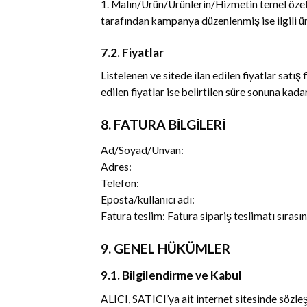
1. Malın/Ürün/Ürünlerin/Hizmetin temel özelli
tarafından kampanya düzenlenmiş ise ilgili ür
7.2. Fiyatlar
Listelenen ve sitede ilan edilen fiyatlar satış 
edilen fiyatlar ise belirtilen süre sonuna kadar
8. FATURA BİLGİLERİ
Ad/Soyad/Unvan:
Adres:
Telefon:
Eposta/kullanıcı adı:
Fatura teslim: Fatura sipariş teslimatı sırasın
9. GENEL HÜKÜMLER
9.1. Bilgilendirme ve Kabul
ALICI, SATICI’ya ait internet sitesinde sözleşm