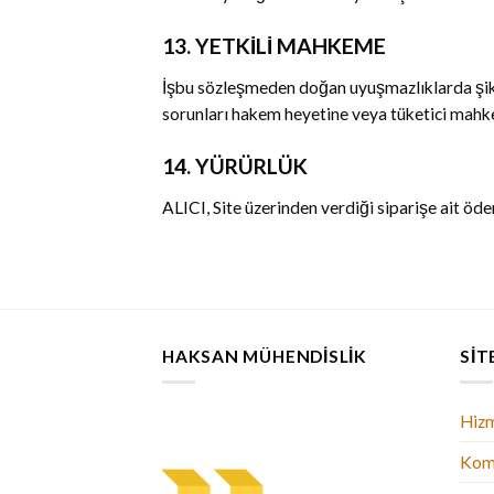
13. YETKİLİ MAHKEME
İşbu sözleşmeden doğan uyuşmazlıklarda şikaye
sorunları hakem heyetine veya tüketici mahk
14. YÜRÜRLÜK
ALICI, Site üzerinden verdiği siparişe ait öd
HAKSAN MÜHENDISLIK
SIT
Hizm
Kom