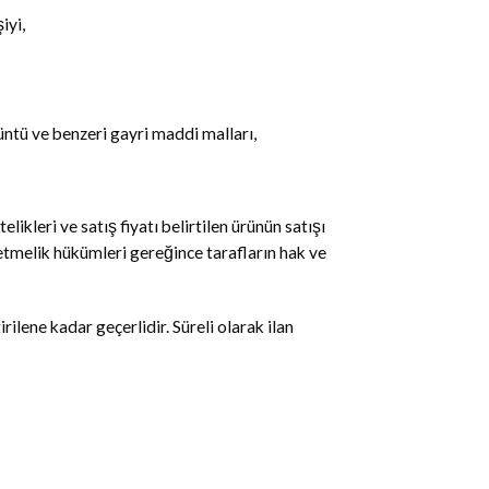
iyi,
üntü ve benzeri gayri maddi malları,
ikleri ve satış fiyatı belirtilen ürünün satışı
etmelik hükümleri gereğince tarafların hak ve
irilene kadar geçerlidir. Süreli olarak ilan