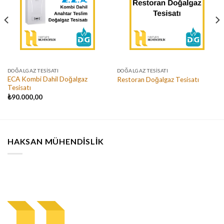
DOĞALGAZ TESISATI
DOĞALGAZ TESISATI
ECA Kombi Dahil Doğalgaz
Restoran Doğalgaz Tesisatı
Tesisatı
₺
90.000,00
HAKSAN MÜHENDISLIK