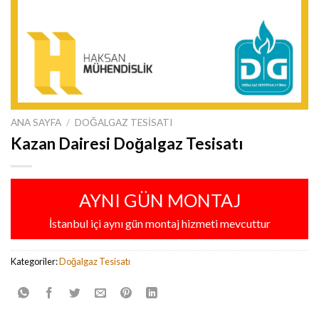
ANA SAYFA
/
DOĞALGAZ TESISATI
Kazan Dairesi Doğalgaz Tesisatı
AYNI GÜN MONTAJ
İstanbul içi aynı gün montaj hizmeti mevcuttur
Kategoriler:
Doğalgaz Tesisatı