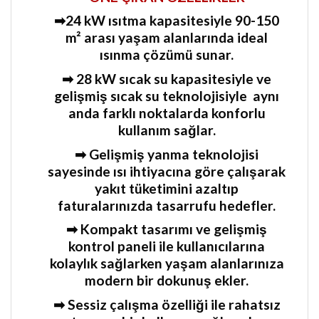
➡24 kW ısıtma kapasitesiyle 90-150
m² arası yaşam alanlarında ideal
ısınma çözümü sunar.
➡ 28 kW sıcak su kapasitesiyle ve
gelişmiş sıcak su teknolojisiyle aynı
anda farklı noktalarda konforlu
kullanım sağlar.
➡ Gelişmiş yanma teknolojisi
sayesinde ısı ihtiyacına göre çalışarak
yakıt tüketimini azaltıp
faturalarınızda tasarrufu hedefler.
➡ Kompakt tasarımı ve gelişmiş
kontrol paneli ile kullanıcılarına
kolaylık sağlarken yaşam alanlarınıza
modern bir dokunuş ekler.
➡ Sessiz çalışma özelliği ile rahatsız