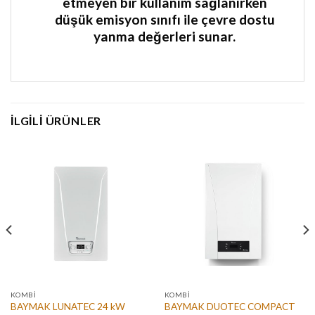
etmeyen bir kullanım sağlanırken
düşük emisyon sınıfı ile çevre dostu
yanma değerleri sunar.
İLGILI ÜRÜNLER
KOMBI
KOMBI
BAYMAK LUNATEC 24 kW
BAYMAK DUOTEC COMPACT