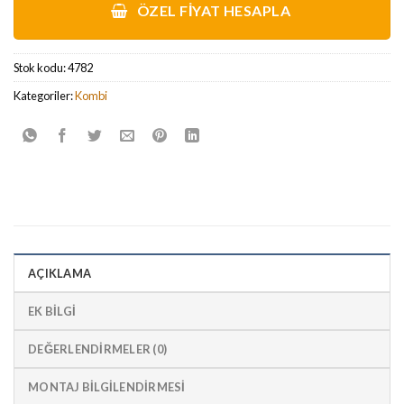
ÖZEL FIYAT HESAPLA
Stok kodu:
4782
Kategoriler:
Kombi
AÇIKLAMA
EK BILGI
DEĞERLENDIRMELER (0)
MONTAJ BİLGİLENDİRMESİ