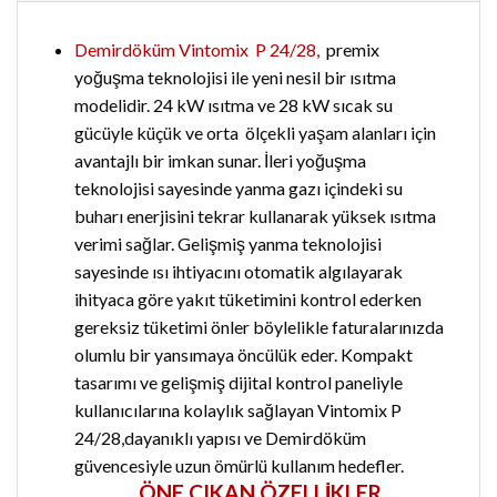
Demirdöküm Vintomix P 24/28,
premix
yoğuşma teknolojisi ile yeni nesil bir ısıtma
modelidir. 24 kW ısıtma ve 28 kW sıcak su
gücüyle küçük ve orta ölçekli yaşam alanları için
avantajlı bir imkan sunar. İleri yoğuşma
teknolojisi sayesinde yanma gazı içindeki su
buharı enerjisini tekrar kullanarak yüksek ısıtma
verimi sağlar. Gelişmiş yanma teknolojisi
sayesinde ısı ihtiyacını otomatik algılayarak
ihityaca göre yakıt tüketimini kontrol ederken
gereksiz tüketimi önler böylelikle faturalarınızda
olumlu bir yansımaya öncülük eder. Kompakt
tasarımı ve gelişmiş dijital kontrol paneliyle
kullanıcılarına kolaylık sağlayan Vintomix P
24/28,dayanıklı yapısı ve Demirdöküm
güvencesiyle uzun ömürlü kullanım hedefler.
ÖNE ÇIKAN ÖZELLİKLER