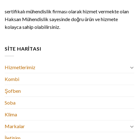
sertifikalı mühendislik firması olarak hizmet vermekte olan
Haksan Mühendislik sayesinde doğru ürün ve hizmete
kolayca sahip olabilirsiniz.
SITE HARITASI
Hizmetlerimiz
Kombi
Şofben
Soba
Klima
Markalar
İletişim