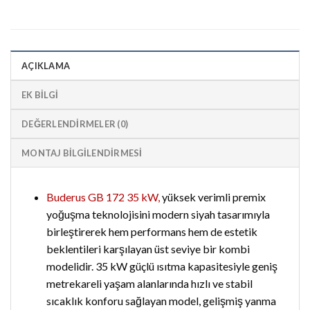
AÇIKLAMA
EK BILGI
DEĞERLENDIRMELER (0)
MONTAJ BİLGİLENDİRMESİ
Buderus GB 172 35 kW,
yüksek verimli premix
yoğuşma teknolojisini modern siyah tasarımıyla
birleştirerek hem performans hem de estetik
beklentileri karşılayan üst seviye bir kombi
modelidir. 35 kW güçlü ısıtma kapasitesiyle geniş
metrekareli yaşam alanlarında hızlı ve stabil
sıcaklık konforu sağlayan model, gelişmiş yanma