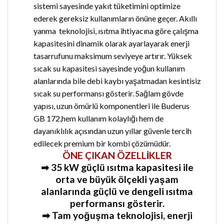
sistemi sayesinde yakıt tüketimini optimize
ederek gereksiz kullanımların önüne geçer. Akıllı
yanma teknolojisi, ısıtma ihtiyacına göre çalışma
kapasitesini dinamik olarak ayarlayarak enerji
tasarrufunu maksimum seviyeye artırır. Yüksek
sıcak su kapasitesi sayesinde yoğun kullanım
alanlarında bile debi kaybı yaşatmadan kesintisiz
sıcak su performansı gösterir. Sağlam gövde
yapısı, uzun ömürlü komponentleri ile Buderus
GB 172,hem kullanım kolaylığı hem de
dayanıklılık açısından uzun yıllar güvenle tercih
edilecek premium bir kombi çözümüdür.
ÖNE ÇIKAN ÖZELLİKLER
➡ 35 kW güçlü ısıtma kapasitesi ile
orta ve büyük ölçekli yaşam
alanlarında güçlü ve dengeli ısıtma
performansı gösterir.
➡ Tam yoğuşma teknolojisi, enerji