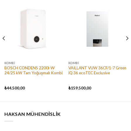
KOMBI
KOMBI
BOSCH CONDENS 2200i-W
VAILLANT VUW 36CF/1-7 Green
24/25 kW Tam Yoğuşmalı Kombi
iQ 36 ecoTEC Exclusive
₺
44.500,00
₺
159.500,00
HAKSAN MÜHENDISLIK