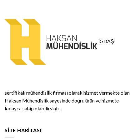
İGDAŞ
sertifikalı mühendislik firması olarak hizmet vermekte olan
Haksan Mühendislik sayesinde doğru ürün ve hizmete
kolayca sahip olabilirsiniz.
SITE HARITASI