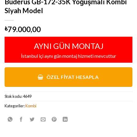
Buderus GB-172-35K Yoğuşmalı Kombi
Siyah Model
79.000,00
₺
AYNI GÜN MONTAJ
İstanbul içi aynı gün montaj hizmeti mevcuttur
ÖZEL FIYAT HESAPLA
Stok kodu:
4649
Kategoriler:
Kombi