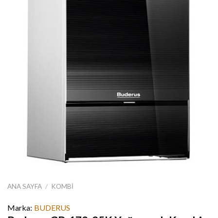
ANA SAYFA
/
KOMBI
Marka:
BUDERUS