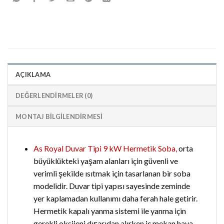
AÇIKLAMA
DEĞERLENDIRMELER (0)
MONTAJ BİLGİLENDİRMESİ
As Royal Duvar Tipi 9 kW Hermetik Soba,
orta
büyüklükteki yaşam alanları için güvenli ve
verimli şekilde ısıtmak için tasarlanan bir soba
modelidir. Duvar tipi yapısı sayesinde zeminde
yer kaplamadan kullanımı daha ferah hale getirir.
Hermetik kapalı yanma sistemi ile yanma için
gerekli oksijeni dışarıdan alırken iç mekan hava