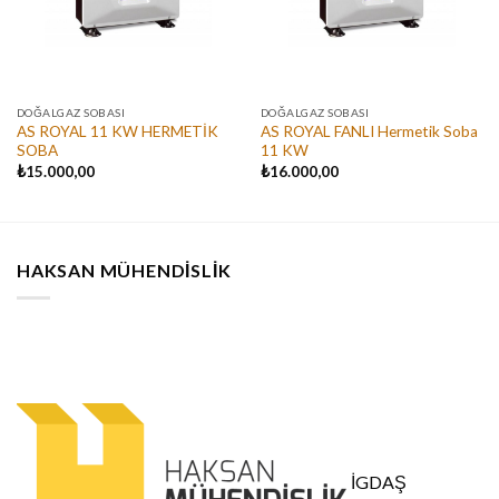
DOĞALGAZ SOBASI
DOĞALGAZ SOBASI
AS ROYAL 11 KW HERMETİK
AS ROYAL FANLI Hermetik Soba
SOBA
11 KW
₺
15.000,00
₺
16.000,00
HAKSAN MÜHENDISLIK
İGDAŞ