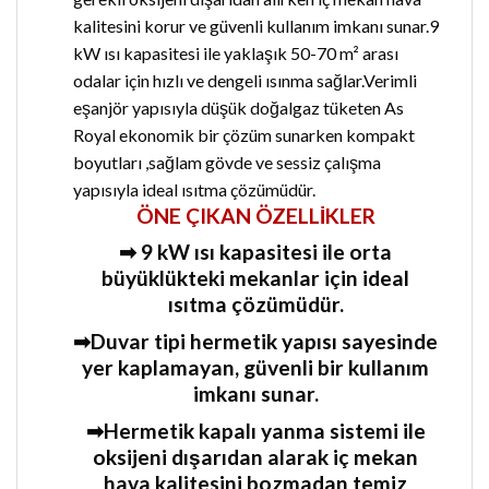
kalitesini korur ve güvenli kullanım imkanı sunar.9
kW ısı kapasitesi ile yaklaşık 50-70 m² arası
odalar için hızlı ve dengeli ısınma sağlar.Verimli
eşanjör yapısıyla düşük doğalgaz tüketen As
Royal ekonomik bir çözüm sunarken kompakt
boyutları ,sağlam gövde ve sessiz çalışma
yapısıyla ideal ısıtma çözümüdür.
ÖNE ÇIKAN ÖZELLİKLER
➡ 9
kW ısı kapasitesi ile orta
büyüklükteki mekanlar için ideal
ısıtma çözümüdür.
➡Duvar tipi hermetik yapısı sayesinde
yer kaplamayan, güvenli bir kullanım
imkanı sunar.
➡Hermetik kapalı yanma sistemi ile
oksijeni dışarıdan alarak iç mekan
hava kalitesini bozmadan temiz