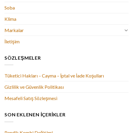
Soba
Klima
Markalar
İletişim
SÖZLEŞMELER
Tüketici Hakları – Cayma – İptal ve İade Koşulları
Gizlilik ve Güvenlik Politikası
Mesafeli Satış Sözleşmesi
SON EKLENEN İÇERIKLER
Pendik Kombi Değişimi