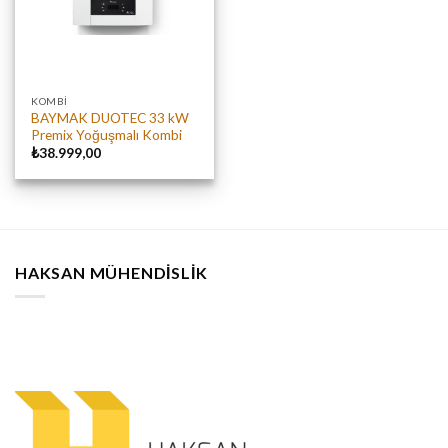
KOMBI
BAYMAK DUOTEC 33 kW
Premix Yoğuşmalı Kombi
₺
38.999,00
HAKSAN MÜHENDISLIK