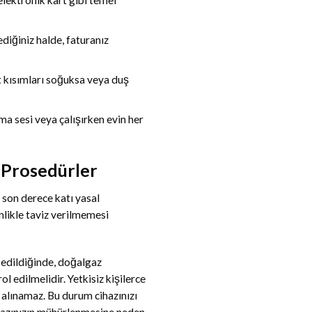
diğiniz halde, faturanız
 kısımları soğuksa veya duş
ma sesi veya çalışırken evin her
 Prosedürler
 son derece katı yasal
likle taviz verilmemesi
 edildiğinde, doğalgaz
 edilmelidir. Yetkisiz kişilerce
alınamaz. Bu durum cihazınızı