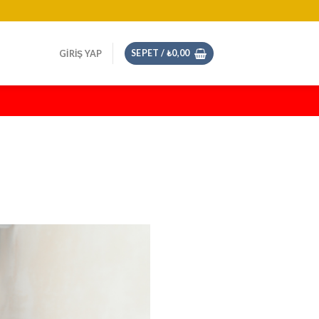
SEPET /
₺
0,00
GIRIŞ YAP