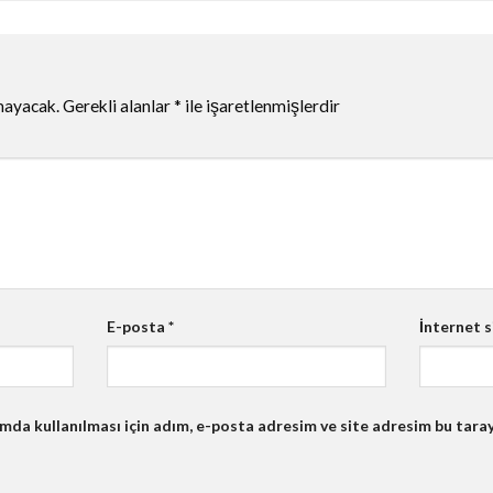
mayacak.
Gerekli alanlar
*
ile işaretlenmişlerdir
E-posta
*
İnternet s
da kullanılması için adım, e-posta adresim ve site adresim bu taray