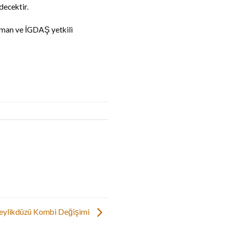
decektir.
uzman ve İGDAŞ yetkili
eylikdüzü Kombi Değişimi