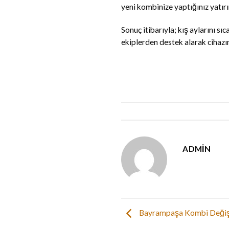
yeni kombinize yaptığınız yatır
Sonuç itibarıyla; kış aylarını s
ekiplerden destek alarak cihazın
ADMIN
Bayrampaşa Kombi Değiş