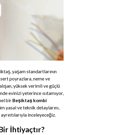
iktaş, yaşam standartlarının
 sert poyrazlara, neme ve
alışan, yüksek verimli ve güçlü
nde evinizi yeterince ısıtamıyor,
nel bir
Beşiktaş kombi
 yasal ve teknik detaylarını,
ayrıntılarıyla inceleyeceğiz.
r İhtiyaçtır?