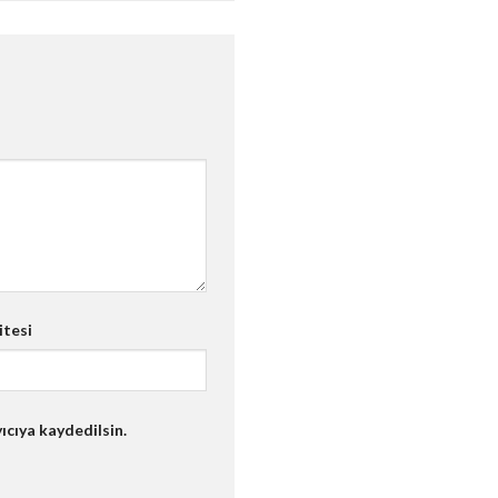
itesi
ıcıya kaydedilsin.