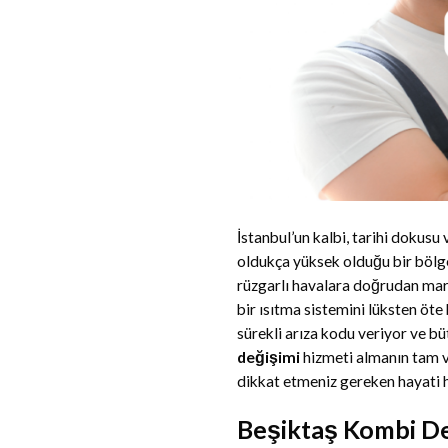
İstanbul’un kalbi, tarihi dokus
oldukça yüksek olduğu bir bölge
rüzgarlı havalara doğrudan maru
bir ısıtma sistemini lüksten öte
sürekli arıza kodu veriyor ve b
değişimi
hizmeti almanın tam v
dikkat etmeniz gereken hayati hu
Beşiktaş Kombi De